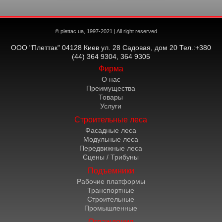
© plettac.ua, 1997-2021 | All right reserved
ООО "Плеттак" 04128 Киев ул. 28 Садовая, дом 20 Тел.:+380
(44) 364 9304, 364 9305
Фирма
О нас
Преимущества
Товары
Услуги
Строительные леса
Фасадные леса
Модульные леса
Передвижные леса
Сцены / Трибуны
Подъемники
Рабочие платформы
Транспортные
Строительные
Промышленные
Ограждения