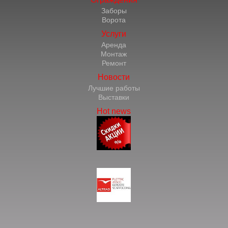
Заборы
Ворота
Услуги
Аренда
Монтаж
Ремонт
Новости
Лучшие работы
Выставки
Hot news