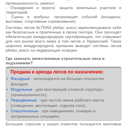
промышленность, ремонт;
- Ограждения и ворота: защита земельных участков и
территорий;
- Сцены и трибуны: организация событий (концерты,
выставки, спортивные соревнования).
Системы лесов ALTRAD plettac assco зарекомендовали себя
как безопасные и практичные в своем секторе. Они проходят
обязательную международную сертификацию, что открывает
для них рынки всего мира в том числе и Украинский. Такое
широкое международное призание выводят системы лесов
plettac assco на лидирующие позиции.
Где заказать качественные
строительные леса и
подъемники?
Продажа и аренда лесов по назначению:
Фасадные
- используются на больших плоскостях
фасадов;
Модульные
- для конструкций сложной структуры
(промышленность);
Передвижные
- при частой смене рабочего места
(освещение, вентиляция, отделка стен);
Спасательные
- при наводнениях, пожарах и
экстремальных ситуациях.
Большим спросом у наших клиентов пользуются мачтовые